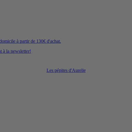
icile à partir de 130€ d'achat.
 à la newsletter!
Les pépites d'Aurelie