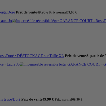
eige/Doré
Prix de vente
49,90 €
Prix normal
69,90 €
ose/Doré • DÉSTOCKAGE sur Taille XL
Prix de vente
A partir de 
s taupe/Doré
Prix de vente
49,90 €
Prix normal
69,90 €