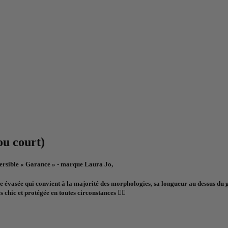
u court)
versible « Garance » - marque Laura Jo,
e évasée qui convient à la majorité des morphologies, sa longueur au dessus du 
 chic et protégée en toutes circonstances 👌🏼