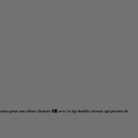
genou pour une allure élancée 💃🏼 avec le zip double curseur qui permet de