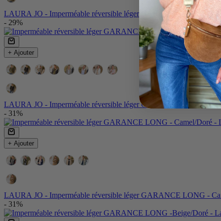
LAURA JO - Imperméable réversible léger GARANCE COURT - K
- 29%
+ Ajouter
Couleur:
Couleur
LAURA JO - Imperméable réversible léger GARANCE COURT - N
- 31%
+ Ajouter
Couleurs:
Couleur
LAURA JO - Imperméable réversible léger GARANCE LONG - Ca
- 31%