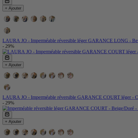
+ Ajouter
Couleurs:
Couleur
LAURA JO - Imperméable réversible léger GARANCE LONG - Be
- 29%
+ Ajouter
Couleur:
Couleur
LAURA JO - Imperméable réversible GARANCE COURT léger - C
- 29%
+ Ajouter
Couleur: