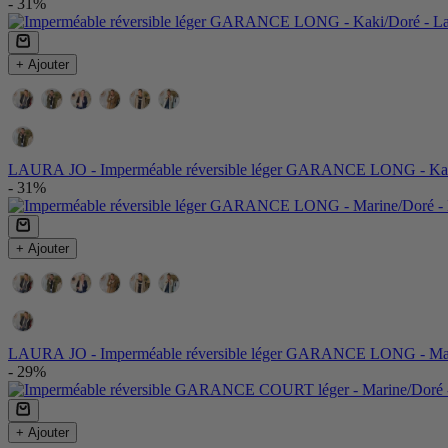
- 31%
+ Ajouter
Couleurs:
Couleur
LAURA JO - Imperméable réversible léger GARANCE LONG - Ka
- 31%
+ Ajouter
Couleurs:
Couleur
LAURA JO - Imperméable réversible léger GARANCE LONG - Ma
- 29%
+ Ajouter