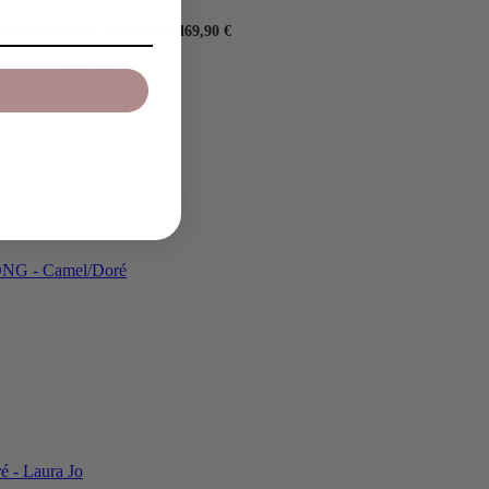
tir de 34,90 €
Prix normal
69,90 €