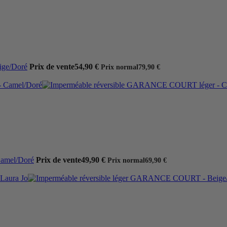
ige/Doré
Prix de vente
54,90 €
Prix normal
79,90 €
amel/Doré
Prix de vente
49,90 €
Prix normal
69,90 €