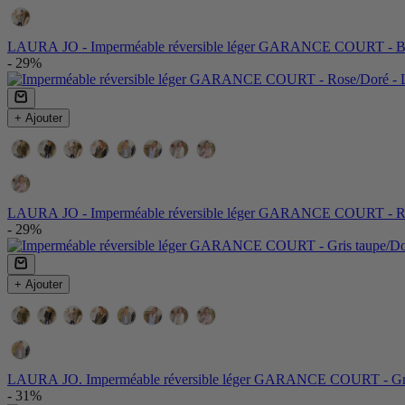
Couleur
LAURA JO - Imperméable réversible léger GARANCE COURT - B
- 29%
+ Ajouter
Couleur:
Couleur
LAURA JO - Imperméable réversible léger GARANCE COURT - R
- 29%
+ Ajouter
Couleur:
Couleur
LAURA JO. Imperméable réversible léger GARANCE COURT - Gri
- 31%