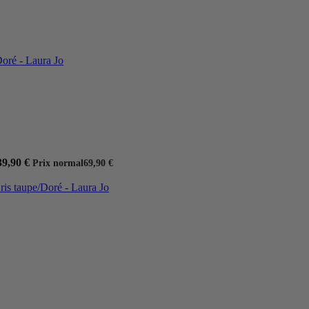
39,90 €
Prix normal
69,90 €