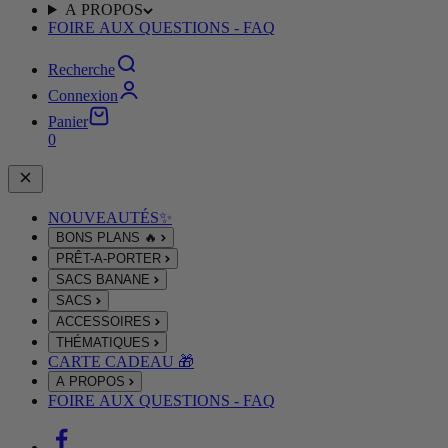
A PROPOS
FOIRE AUX QUESTIONS - FAQ
Recherche
Connexion
Panier
0
NOUVEAUTÉS✨
BONS PLANS 🔥
PRÊT-A-PORTER
SACS BANANE
SACS
ACCESSOIRES
THÉMATIQUES
CARTE CADEAU 🎁
A PROPOS
FOIRE AUX QUESTIONS - FAQ