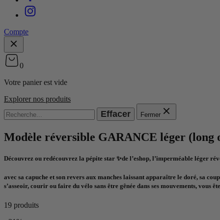
Compte
0
Votre panier est vide
Explorer nos produits
Effacer
Fermer
Modèle réversible GARANCE léger (long o
Découvrez ou redécouvrez la pépite star ✨de l’eshop, l’imperméable léger ré
avec sa capuche et son revers aux manches laissant apparaître le doré, sa coup
s’asseoir, courir ou faire du vélo sans être gênée dans ses mouvements, vous êtes
19 produits