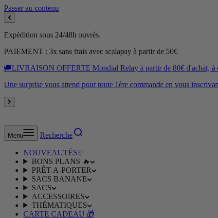
Passer au contenu
Expédition sous 24/48h ouvrés.
PAIEMENT : 3x sans frais avec scalapay à partir de 50€
🚚LIVRAISON OFFERTE Mondial Relay à partir de 80€ d'achat, à dom
Une surprise vous attend pour toute 1ère commande en vous inscrivant
Recherche
Menu
NOUVEAUTÉS✨
BONS PLANS 🔥
PRÊT-A-PORTER
SACS BANANE
SACS
ACCESSOIRES
THÉMATIQUES
CARTE CADEAU 🎁