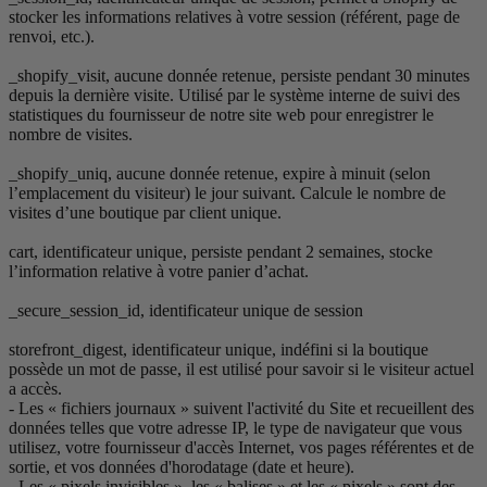
stocker les informations relatives à votre session (référent, page de
renvoi, etc.).
_shopify_visit, aucune donnée retenue, persiste pendant 30 minutes
depuis la dernière visite. Utilisé par le système interne de suivi des
statistiques du fournisseur de notre site web pour enregistrer le
nombre de visites.
_shopify_uniq, aucune donnée retenue, expire à minuit (selon
l’emplacement du visiteur) le jour suivant. Calcule le nombre de
visites d’une boutique par client unique.
cart, identificateur unique, persiste pendant 2 semaines, stocke
l’information relative à votre panier d’achat.
_secure_session_id, identificateur unique de session
storefront_digest, identificateur unique, indéfini si la boutique
possède un mot de passe, il est utilisé pour savoir si le visiteur actuel
a accès.
- Les « fichiers journaux » suivent l'activité du Site et recueillent des
données telles que votre adresse IP, le type de navigateur que vous
utilisez, votre fournisseur d'accès Internet, vos pages référentes et de
sortie, et vos données d'horodatage (date et heure).
- Les « pixels invisibles », les « balises » et les « pixels » sont des