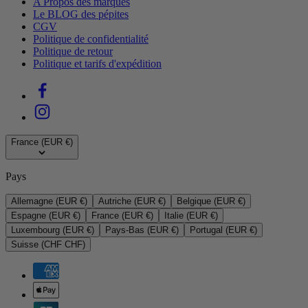
A Propos des marques
Le BLOG des pépites
CGV
Politique de confidentialité
Politique de retour
Politique et tarifs d'expédition
France (EUR €)
Pays
Allemagne (EUR €)
Autriche (EUR €)
Belgique (EUR €)
Espagne (EUR €)
France (EUR €)
Italie (EUR €)
Luxembourg (EUR €)
Pays-Bas (EUR €)
Portugal (EUR €)
Suisse (CHF CHF)