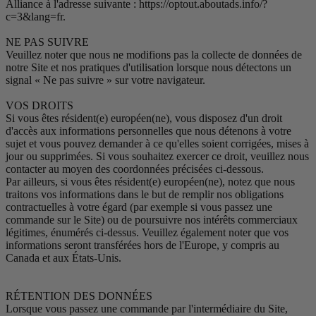
Alliance à l'adresse suivante : https://optout.aboutads.info/?
c=3&lang=fr.
NE PAS SUIVRE
Veuillez noter que nous ne modifions pas la collecte de données de
notre Site et nos pratiques d'utilisation lorsque nous détectons un
signal « Ne pas suivre » sur votre navigateur.
VOS DROITS
Si vous êtes résident(e) européen(ne), vous disposez d'un droit
d'accès aux informations personnelles que nous détenons à votre
sujet et vous pouvez demander à ce qu'elles soient corrigées, mises à
jour ou supprimées. Si vous souhaitez exercer ce droit, veuillez nous
contacter au moyen des coordonnées précisées ci-dessous.
Par ailleurs, si vous êtes résident(e) européen(ne), notez que nous
traitons vos informations dans le but de remplir nos obligations
contractuelles à votre égard (par exemple si vous passez une
commande sur le Site) ou de poursuivre nos intérêts commerciaux
légitimes, énumérés ci-dessus. Veuillez également noter que vos
informations seront transférées hors de l'Europe, y compris au
Canada et aux États-Unis.
RÉTENTION DES DONNÉES
Lorsque vous passez une commande par l'intermédiaire du Site,