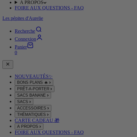
A PROPOS
FOIRE AUX QUESTIONS - FAQ
Les pépites d'Aurelie
Recherche
Connexion
Panier
0
NOUVEAUTÉS✨
BONS PLANS 🔥
PRÊT-A-PORTER
SACS BANANE
SACS
ACCESSOIRES
THÉMATIQUES
CARTE CADEAU 🎁
A PROPOS
FOIRE AUX QUESTIONS - FAQ