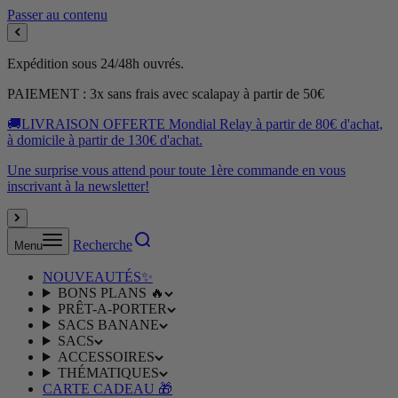
Passer au contenu
Expédition sous 24/48h ouvrés.
PAIEMENT : 3x sans frais avec scalapay à partir de 50€
🚚LIVRAISON OFFERTE Mondial Relay à partir de 80€ d'achat,
à domicile à partir de 130€ d'achat.
Une surprise vous attend pour toute 1ère commande en vous
inscrivant à la newsletter!
Recherche
Menu
NOUVEAUTÉS✨
BONS PLANS 🔥
PRÊT-A-PORTER
SACS BANANE
SACS
ACCESSOIRES
THÉMATIQUES
CARTE CADEAU 🎁