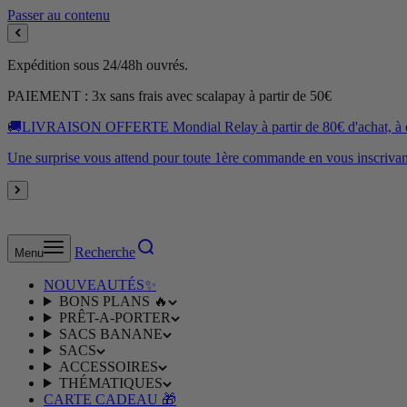
Passer au contenu
Expédition sous 24/48h ouvrés.
PAIEMENT : 3x sans frais avec scalapay à partir de 50€
🚚LIVRAISON OFFERTE Mondial Relay à partir de 80€ d'achat, à dom
Une surprise vous attend pour toute 1ère commande en vous inscrivant
Recherche
Menu
NOUVEAUTÉS✨
BONS PLANS 🔥
PRÊT-A-PORTER
SACS BANANE
SACS
ACCESSOIRES
THÉMATIQUES
CARTE CADEAU 🎁