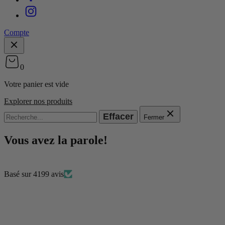
Compte
0
Votre panier est vide
Explorer nos produits
Effacer
Fermer
Vous avez la parole!
Basé sur 4199 avis