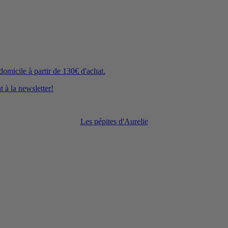
icile à partir de 130€ d'achat.
 à la newsletter!
Les pépites d'Aurelie