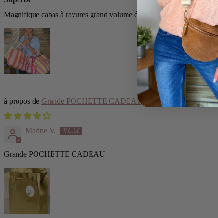
Magnifique cabas à rayures grand volume épais je recommande
Grande POCHETTE CADEAU
Marine V.
Grande POCHETTE CADEAU