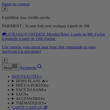
Passer au contenu
Expédition sous 24/48h ouvrés.
PAIEMENT : 3x sans frais avec scalapay à partir de 50€
🚚LIVRAISON OFFERTE Mondial Relay à partir de 80€ d'achat,
à domicile à partir de 130€ d'achat.
Une surprise vous attend pour toute 1ère commande en vous
inscrivant à la newsletter!
Recherche
Menu
NOUVEAUTÉS✨
BONS PLANS 🔥
PRÊT-A-PORTER
SACS BANANE
SACS
ACCESSOIRES
THÉMATIQUES
CARTE CADEAU 🎁