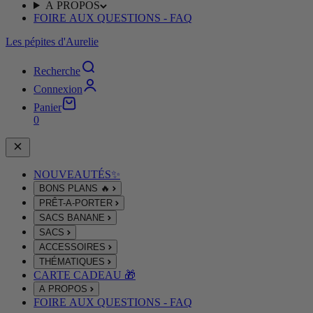
A PROPOS
FOIRE AUX QUESTIONS - FAQ
Les pépites d'Aurelie
Recherche
Connexion
Panier
0
NOUVEAUTÉS✨
BONS PLANS 🔥
PRÊT-A-PORTER
SACS BANANE
SACS
ACCESSOIRES
THÉMATIQUES
CARTE CADEAU 🎁
A PROPOS
FOIRE AUX QUESTIONS - FAQ