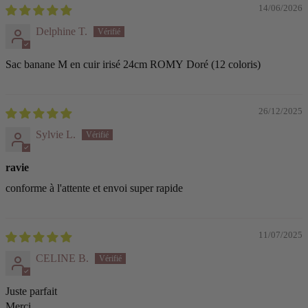
14/06/2026
Delphine T.
Sac banane M en cuir irisé 24cm ROMY Doré (12 coloris)
26/12/2025
Sylvie L.
ravie
conforme à l'attente et envoi super rapide
11/07/2025
CELINE B.
Juste parfait
Merci