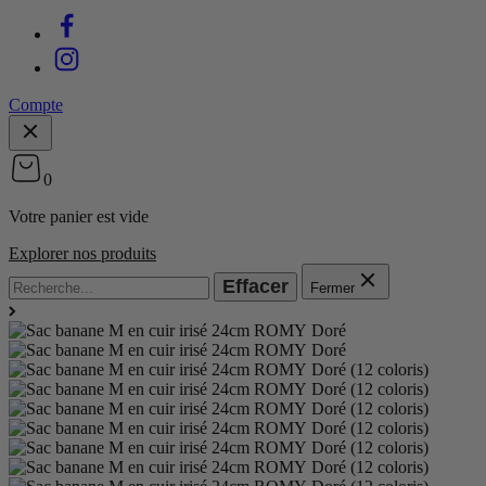
Compte
0
Votre panier est vide
Explorer nos produits
Effacer
Fermer