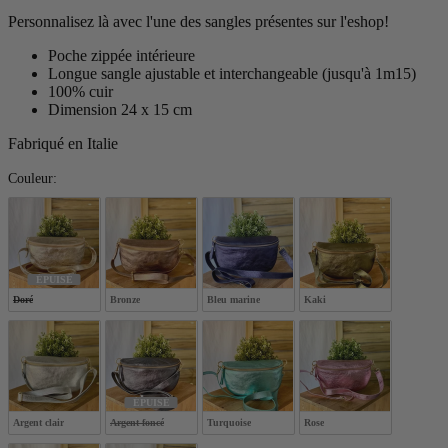
Personnalisez là avec l'une des sangles présentes sur l'eshop!
Poche zippée intérieure
Longue sangle ajustable et interchangeable (jusqu'à 1m15)
100% cuir
Dimension 24 x 15 cm
Fabriqué en Italie
Couleur:
Couleur:
ÉPUISÉ
Doré
Bronze
Bleu marine
Kaki
ÉPUISÉ
Argent clair
Argent foncé
Turquoise
Rose