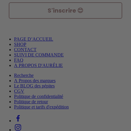
S'inscrire 😊
PAGE D’ACCUEIL
SHOP
CONTACT
SUIVI DE COMMANDE
FAQ
A PROPOS D'AURÉLIE
Recherche
A Propos des marques
Le BLOG des pépites
CGV
Politique de confidentialité
Politique de retour
Politique et tarifs d'expédition