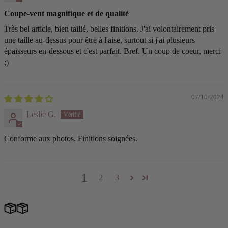
Coupe-vent magnifique et de qualité
Très bel article, bien taillé, belles finitions. J'ai volontairement pris
une taille au-dessus pour être à l'aise, surtout si j'ai plusieurs
épaisseurs en-dessous et c'est parfait. Bref. Un coup de coeur, merci
;)
07/10/2024
Leslie G.
Conforme aux photos. Finitions soignées.
1
2
3