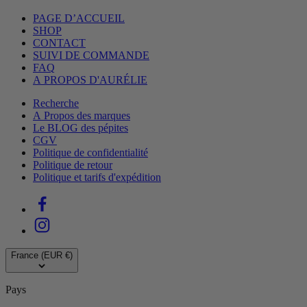
PAGE D’ACCUEIL
SHOP
CONTACT
SUIVI DE COMMANDE
FAQ
A PROPOS D'AURÉLIE
Recherche
A Propos des marques
Le BLOG des pépites
CGV
Politique de confidentialité
Politique de retour
Politique et tarifs d'expédition
France (EUR €)
Pays