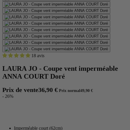
18 avis
LAURA JO - Coupe vent imperméable
ANNA COURT Doré
Prix de vente
36,90 €
Prix normal
49,90 €
- 26%
Imperméable court (62cm)