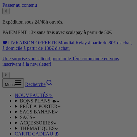
Passer au contenu
Expédition sous 24/48h ouvrés.
PAIEMENT : 3x sans frais avec scalapay à partir de 50€
🚚LIVRAISON OFFERTE Mondial Relay à partir de 80€ d'achat,
à domicile à partir de 130€ d'achat.
Une surprise vous attend pour toute 1ère commande en vous
inscrivant à la newsletter!
Recherche
Menu
NOUVEAUTÉS✨
BONS PLANS 🔥
PRÊT-A-PORTER
SACS BANANE
SACS
ACCESSOIRES
THÉMATIQUES
CARTE CADEAU 🎁