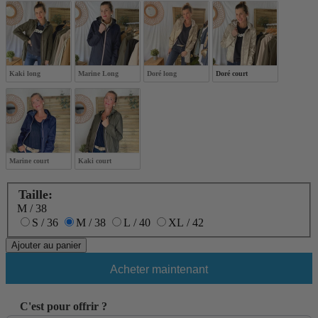
Kaki long
Marine Long
Doré long
Doré court
Marine court
Kaki court
Taille:
M / 38
S / 36
M / 38
L / 40
XL / 42
Ajouter au panier
Acheter maintenant
C'est pour offrir ?