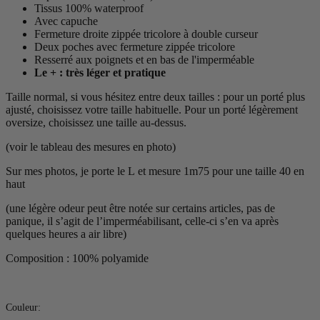
Tissus 100% waterproof
Avec capuche
Fermeture droite zippée tricolore à double curseur
Deux poches avec fermeture zippée tricolore
Resserré aux poignets et en bas de l'imperméable
Le + : très léger et pratique
Taille normal, si vous hésitez entre deux tailles : pour un porté plus
ajusté, choisissez votre taille habituelle. Pour un porté légèrement
oversize, choisissez une taille au-dessus.
(voir le tableau des mesures en photo)
Sur mes photos, je porte le L et mesure 1m75 pour une taille 40 en
haut
(une légère odeur peut être notée sur certains articles, pas de
panique, il s’agit de l’imperméabilisant, celle-ci s’en va après
quelques heures a air libre)
Composition : 100% polyamide
Couleur:
Couleur: