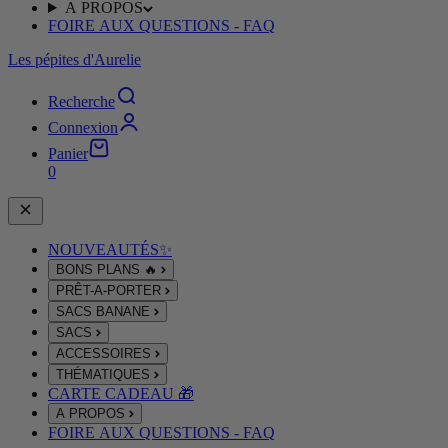
A PROPOS
FOIRE AUX QUESTIONS - FAQ
Les pépites d'Aurelie
Recherche
Connexion
Panier
0
NOUVEAUTÉS✨
BONS PLANS 🔥
PRÊT-A-PORTER
SACS BANANE
SACS
ACCESSOIRES
THÉMATIQUES
CARTE CADEAU 🎁
A PROPOS
FOIRE AUX QUESTIONS - FAQ