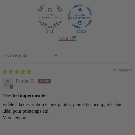
94.1
100.0
Vérifié
Sort by
20/05/2026
Perrine B.
Très bel imperméable
Fidèle à la description et aux photos, j’aime beaucoup, très léger,
idéal pour printemps été !
Merci encore