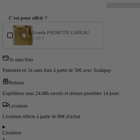
C'est pour offrir ?
Use the Previous and Next buttons to navigate through product add-ons
Grande POCHETTE CADEAU
2,00 €
3x sans frais
Paiement en 3x sans frais à partir de 50€ avec Scalapay
Retours
Expédition sous 24/48h ouvrés et retours possibles 14 jours
Livraison
Livraison offerte à partir de 80€ d'achat
Livraison