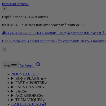
Passer au contenu
Expédition sous 24/48h ouvrés.
PAIEMENT : 3x sans frais avec scalapay à partir de 50€
🚚LIVRAISON OFFERTE Mondial Relay à partir de 80€ d'achat, à dom
Une surprise vous attend pour toute 1ère commande en vous inscrivant
Recherche
Menu
NOUVEAUTÉS✨
BONS PLANS 🔥
PRÊT-A-PORTER
SACS BANANE
SACS
ACCESSOIRES
THÉMATIQUES
CARTE CADEAU 🎁