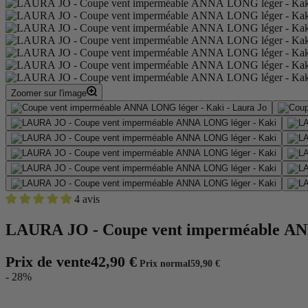
Zoomer sur l'image
4 avis
LAURA JO - Coupe vent imperméable AN
Prix de vente
42,90 €
Prix normal
59,90 €
- 28%