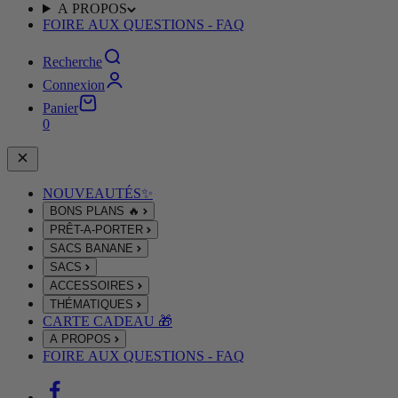
A PROPOS
FOIRE AUX QUESTIONS - FAQ
Recherche
Connexion
Panier
0
NOUVEAUTÉS✨
BONS PLANS 🔥
PRÊT-A-PORTER
SACS BANANE
SACS
ACCESSOIRES
THÉMATIQUES
CARTE CADEAU 🎁
A PROPOS
FOIRE AUX QUESTIONS - FAQ