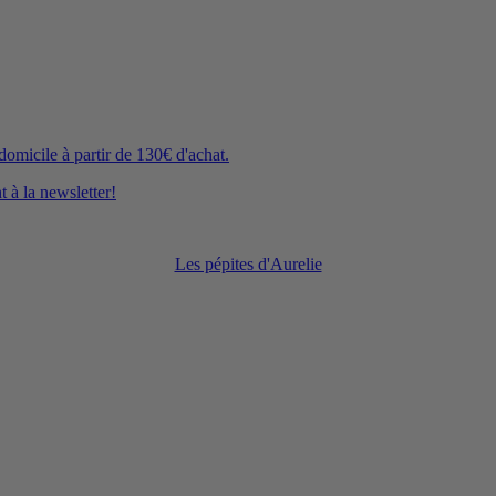
icile à partir de 130€ d'achat.
 à la newsletter!
Les pépites d'Aurelie