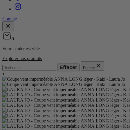
Compte
0
Votre panier est vide
Explorer nos produits
Effacer
Fermer