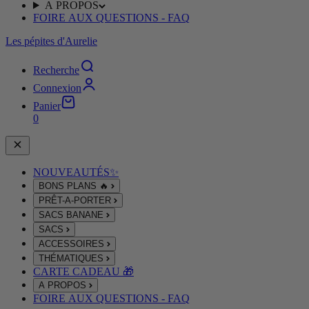
A PROPOS
FOIRE AUX QUESTIONS - FAQ
Les pépites d'Aurelie
Recherche
Connexion
Panier
0
NOUVEAUTÉS✨
BONS PLANS 🔥
PRÊT-A-PORTER
SACS BANANE
SACS
ACCESSOIRES
THÉMATIQUES
CARTE CADEAU 🎁
A PROPOS
FOIRE AUX QUESTIONS - FAQ