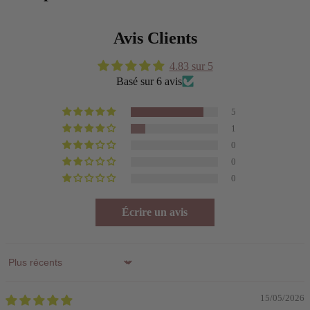
Avis Clients
4.83 sur 5
Basé sur 6 avis
5
1
0
0
0
Écrire un avis
Sort by
15/05/2026