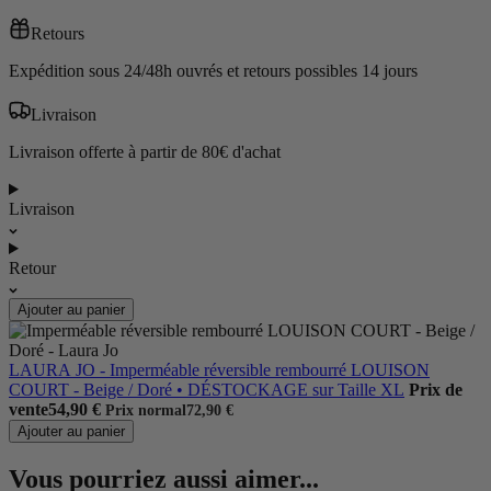
Retours
Expédition sous 24/48h ouvrés et retours possibles 14 jours
Livraison
Livraison offerte à partir de 80€ d'achat
Livraison
Retour
Ajouter au panier
LAURA JO - Imperméable réversible rembourré LOUISON
COURT - Beige / Doré • DÉSTOCKAGE sur Taille XL
Prix de
vente
54,90 €
Prix normal
72,90 €
Ajouter au panier
Vous pourriez aussi aimer...