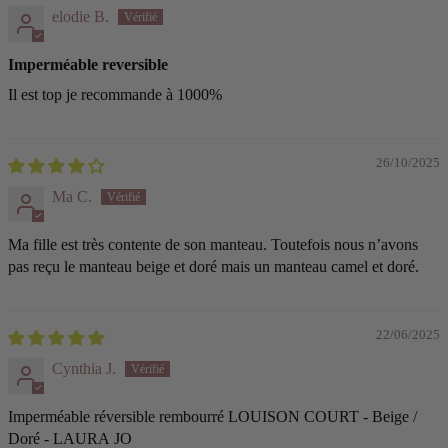
elodie B.
Imperméable reversible
Il est top je recommande à 1000%
26/10/2025
Ma C.
Ma fille est très contente de son manteau. Toutefois nous n’avons
pas reçu le manteau beige et doré mais un manteau camel et doré.
22/06/2025
Cynthia J.
Imperméable réversible rembourré LOUISON COURT - Beige /
Doré - LAURA JO