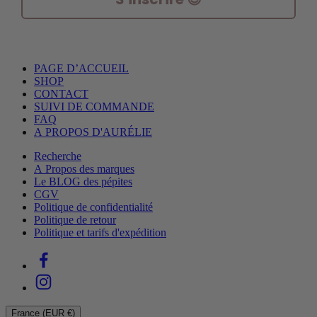
PAGE D’ACCUEIL
SHOP
CONTACT
SUIVI DE COMMANDE
FAQ
A PROPOS D'AURÉLIE
Recherche
A Propos des marques
Le BLOG des pépites
CGV
Politique de confidentialité
Politique de retour
Politique et tarifs d'expédition
France (EUR €)