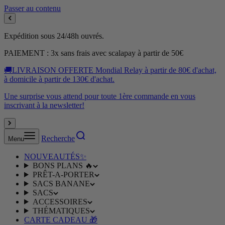
Passer au contenu
Expédition sous 24/48h ouvrés.
PAIEMENT : 3x sans frais avec scalapay à partir de 50€
🚚LIVRAISON OFFERTE Mondial Relay à partir de 80€ d'achat,
à domicile à partir de 130€ d'achat.
Une surprise vous attend pour toute 1ère commande en vous
inscrivant à la newsletter!
Recherche
Menu
NOUVEAUTÉS✨
BONS PLANS 🔥
PRÊT-A-PORTER
SACS BANANE
SACS
ACCESSOIRES
THÉMATIQUES
CARTE CADEAU 🎁