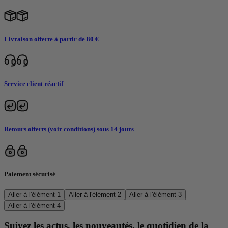
Livraison offerte à partir de 80 €
Service client réactif
Retours offerts (voir conditions) sous 14 jours
Paiement sécurisé
Aller à l'élément 1
Aller à l'élément 2
Aller à l'élément 3
Aller à l'élément 4
Suivez les actus, les nouveautés, le quotidien de la