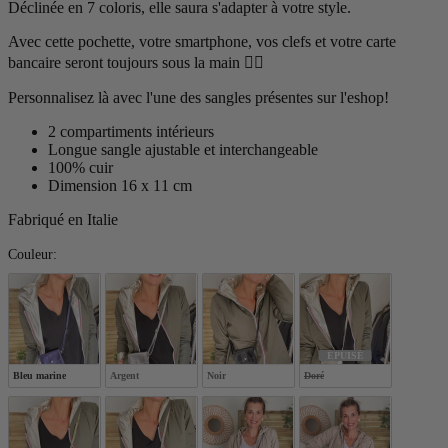
Déclinée en 7 coloris, elle saura s'adapter à votre style.
Avec cette pochette, votre smartphone, vos clefs et votre carte
bancaire seront toujours sous la main ✌🏼
Personnalisez là avec l'une des sangles présentes sur l'eshop!
2 compartiments intérieurs
Longue sangle ajustable et interchangeable
100% cuir
Dimension 16 x 11 cm
Fabriqué en Italie
Couleur:
Couleur:
ÉPUISÉ
Bleu marine
Argent
Noir
Doré