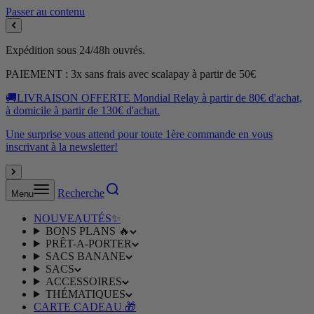
Passer au contenu
Expédition sous 24/48h ouvrés.
PAIEMENT : 3x sans frais avec scalapay à partir de 50€
🚚LIVRAISON OFFERTE Mondial Relay à partir de 80€ d'achat,
à domicile à partir de 130€ d'achat.
Une surprise vous attend pour toute 1ère commande en vous
inscrivant à la newsletter!
Recherche
Menu
NOUVEAUTÉS✨
BONS PLANS 🔥
PRÊT-A-PORTER
SACS BANANE
SACS
ACCESSOIRES
THÉMATIQUES
CARTE CADEAU 🎁