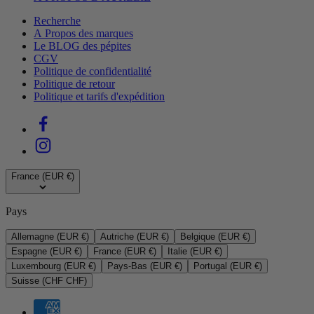
Recherche
A Propos des marques
Le BLOG des pépites
CGV
Politique de confidentialité
Politique de retour
Politique et tarifs d'expédition
France (EUR €)
Pays
Allemagne (EUR €)
Autriche (EUR €)
Belgique (EUR €)
Espagne (EUR €)
France (EUR €)
Italie (EUR €)
Luxembourg (EUR €)
Pays-Bas (EUR €)
Portugal (EUR €)
Suisse (CHF CHF)