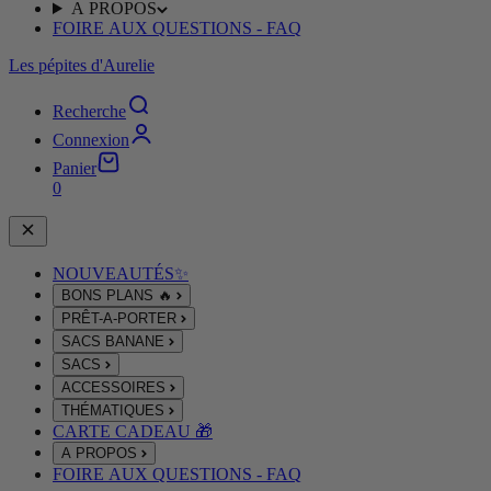
A PROPOS
FOIRE AUX QUESTIONS - FAQ
Les pépites d'Aurelie
Recherche
Connexion
Panier
0
NOUVEAUTÉS✨
BONS PLANS 🔥
PRÊT-A-PORTER
SACS BANANE
SACS
ACCESSOIRES
THÉMATIQUES
CARTE CADEAU 🎁
A PROPOS
FOIRE AUX QUESTIONS - FAQ