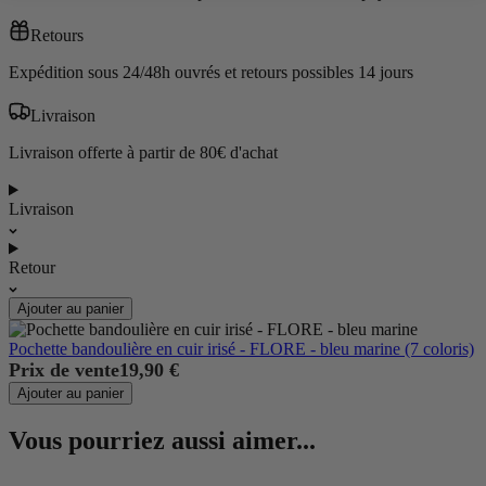
Retours
Expédition sous 24/48h ouvrés et retours possibles 14 jours
Livraison
Livraison offerte à partir de 80€ d'achat
Livraison
Retour
Ajouter au panier
Pochette bandoulière en cuir irisé - FLORE - bleu marine (7 coloris)
Prix de vente
19,90 €
Ajouter au panier
Vous pourriez aussi aimer...