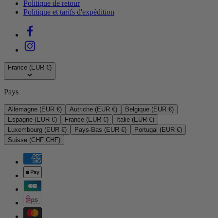
Politique de retour
Politique et tarifs d'expédition
France (EUR €)
Pays
Allemagne (EUR €)
Autriche (EUR €)
Belgique (EUR €)
Espagne (EUR €)
France (EUR €)
Italie (EUR €)
Luxembourg (EUR €)
Pays-Bas (EUR €)
Portugal (EUR €)
Suisse (CHF CHF)