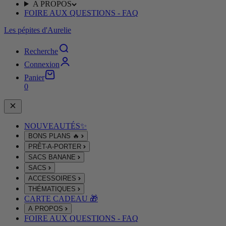
A PROPOS
FOIRE AUX QUESTIONS - FAQ
Les pépites d'Aurelie
Recherche
Connexion
Panier
0
NOUVEAUTÉS✨
BONS PLANS 🔥
PRÊT-A-PORTER
SACS BANANE
SACS
ACCESSOIRES
THÉMATIQUES
CARTE CADEAU 🎁
A PROPOS
FOIRE AUX QUESTIONS - FAQ