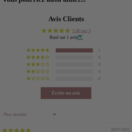
Avis Clients
5.00 sur 5
Basé sur 1 avis
1
0
0
0
0
Écrire un avis
Sort by
28/07/2025