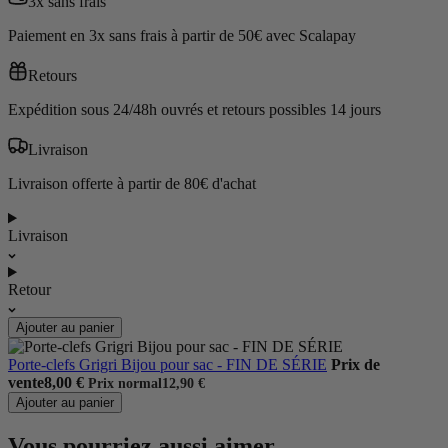
3x sans frais
Paiement en 3x sans frais à partir de 50€ avec Scalapay
Retours
Expédition sous 24/48h ouvrés et retours possibles 14 jours
Livraison
Livraison offerte à partir de 80€ d'achat
Livraison
Retour
Ajouter au panier
Porte-clefs Grigri Bijou pour sac - FIN DE SÉRIE
Prix de
vente
8,00 €
Prix normal
12,90 €
Ajouter au panier
Vous pourriez aussi aimer...