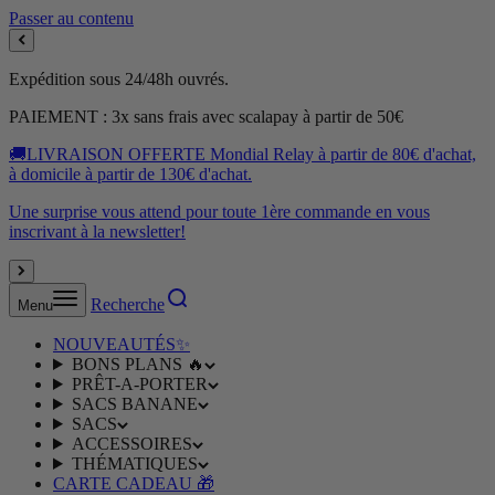
Passer au contenu
Expédition sous 24/48h ouvrés.
PAIEMENT : 3x sans frais avec scalapay à partir de 50€
🚚LIVRAISON OFFERTE Mondial Relay à partir de 80€ d'achat,
à domicile à partir de 130€ d'achat.
Une surprise vous attend pour toute 1ère commande en vous
inscrivant à la newsletter!
Recherche
Menu
NOUVEAUTÉS✨
BONS PLANS 🔥
PRÊT-A-PORTER
SACS BANANE
SACS
ACCESSOIRES
THÉMATIQUES
CARTE CADEAU 🎁