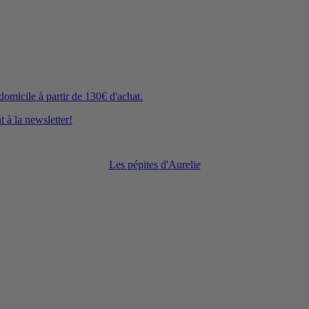
icile à partir de 130€ d'achat.
 à la newsletter!
Les pépites d'Aurelie