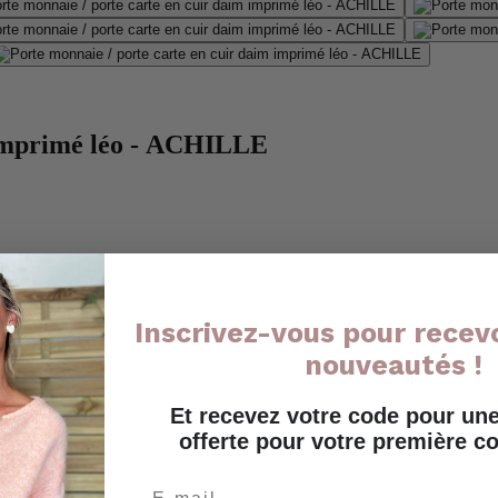
 imprimé léo - ACHILLE
Inscrivez-vous pour recevo
nouveautés !
Et recevez votre code pour u
offerte pour votre première
Email