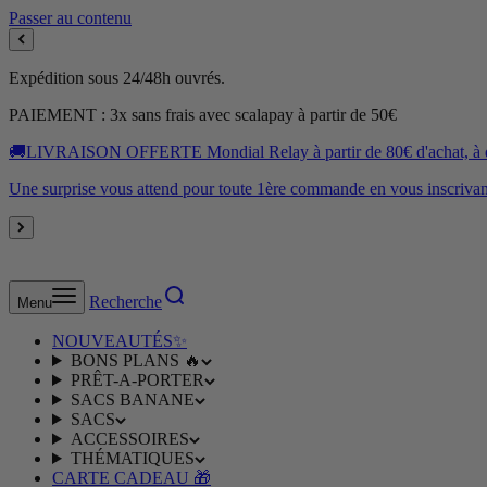
Passer au contenu
Expédition sous 24/48h ouvrés.
PAIEMENT : 3x sans frais avec scalapay à partir de 50€
🚚LIVRAISON OFFERTE Mondial Relay à partir de 80€ d'achat, à dom
Une surprise vous attend pour toute 1ère commande en vous inscrivant
Recherche
Menu
NOUVEAUTÉS✨
BONS PLANS 🔥
PRÊT-A-PORTER
SACS BANANE
SACS
ACCESSOIRES
THÉMATIQUES
CARTE CADEAU 🎁