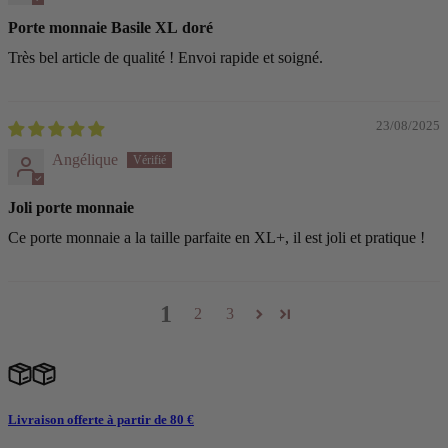
Porte monnaie Basile XL doré
Très bel article de qualité ! Envoi rapide et soigné.
23/08/2025
Angélique
Joli porte monnaie
Ce porte monnaie a la taille parfaite en XL+, il est joli et pratique !
1
2
3
Livraison offerte à partir de 80 €