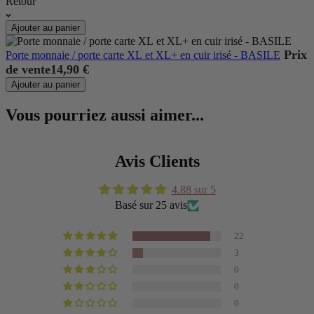
Retour
Ajouter au panier
Prix
Porte monnaie / porte carte XL et XL+ en cuir irisé - BASILE
de vente
14,90 €
Ajouter au panier
Vous pourriez aussi aimer...
Avis Clients
4.88 sur 5
Basé sur 25 avis
22
3
0
0
0