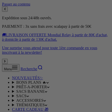
Passer au contenu
Expédition sous 24/48h ouvrés.
PAIEMENT : 3x sans frais avec scalapay à partir de 50€
🚚LIVRAISON OFFERTE Mondial Relay à partir de 80€ d'achat,
à domicile à partir de 130€ d'achat.
Une surprise vous attend pour toute 1ère commande en vous
inscrivant à la newsletter!
Recherche
Menu
NOUVEAUTÉS✨
BONS PLANS 🔥
PRÊT-A-PORTER
SACS BANANE
SACS
ACCESSOIRES
THÉMATIQUES
CARTE CADEAU 🎁