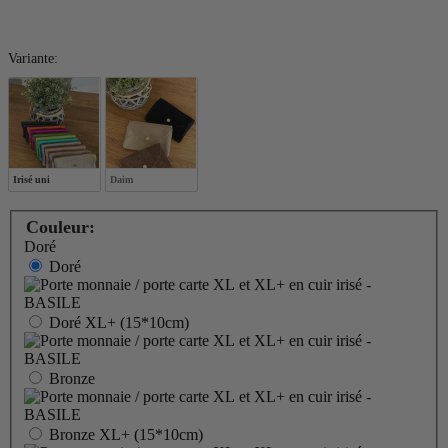
Variante:
Variante:
Irisé uni
Daim
Couleur:
Doré
Doré
Doré XL+ (15*10cm)
Bronze
Bronze XL+ (15*10cm)