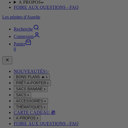
A PROPOS
FOIRE AUX QUESTIONS - FAQ
Les pépites d'Aurelie
Recherche
Connexion
Panier
0
NOUVEAUTÉS✨
BONS PLANS 🔥
PRÊT-A-PORTER
SACS BANANE
SACS
ACCESSOIRES
THÉMATIQUES
CARTE CADEAU 🎁
A PROPOS
FOIRE AUX QUESTIONS - FAQ