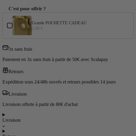
C'est pour offrir ?
Use the Previous and Next buttons to navigate through product add-ons
Grande POCHETTE CADEAU
2,00 €
3x sans frais
Paiement en 3x sans frais à partir de 50€ avec Scalapay
Retours
Expédition sous 24/48h ouvrés et retours possibles 14 jours
Livraison
Livraison offerte à partir de 80€ d'achat
Livraison