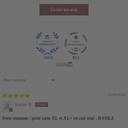
Écrire un avis
100.0
92.3
Vérifié
Sort by
19/06/2026
Karine B.
Porte monnaie / porte carte XL et XL+ en cuir irisé - BASILE