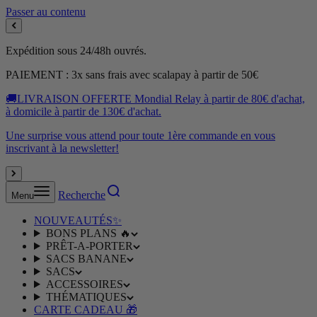
Passer au contenu
Expédition sous 24/48h ouvrés.
PAIEMENT : 3x sans frais avec scalapay à partir de 50€
🚚LIVRAISON OFFERTE Mondial Relay à partir de 80€ d'achat,
à domicile à partir de 130€ d'achat.
Une surprise vous attend pour toute 1ère commande en vous
inscrivant à la newsletter!
Recherche
Menu
NOUVEAUTÉS✨
BONS PLANS 🔥
PRÊT-A-PORTER
SACS BANANE
SACS
ACCESSOIRES
THÉMATIQUES
CARTE CADEAU 🎁