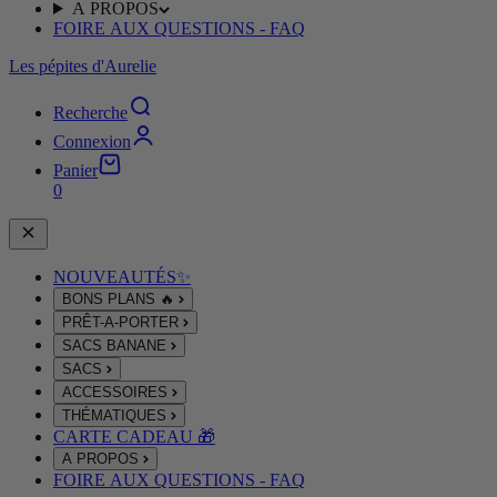
A PROPOS
FOIRE AUX QUESTIONS - FAQ
Les pépites d'Aurelie
Recherche
Connexion
Panier
0
NOUVEAUTÉS✨
BONS PLANS 🔥
PRÊT-A-PORTER
SACS BANANE
SACS
ACCESSOIRES
THÉMATIQUES
CARTE CADEAU 🎁
A PROPOS
FOIRE AUX QUESTIONS - FAQ