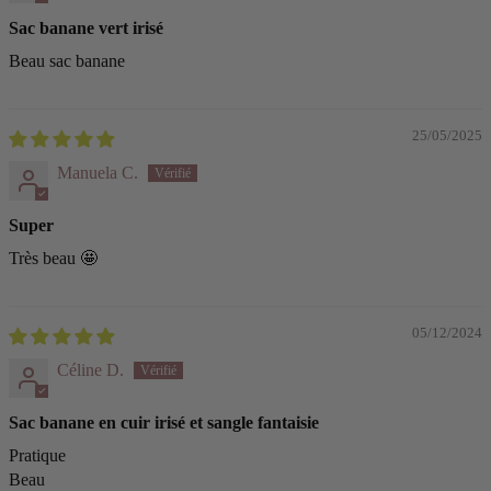
Sac banane vert irisé
Beau sac banane
25/05/2025
Manuela C.
Super
Très beau 🤩
05/12/2024
Céline D.
Sac banane en cuir irisé et sangle fantaisie
Pratique
Beau