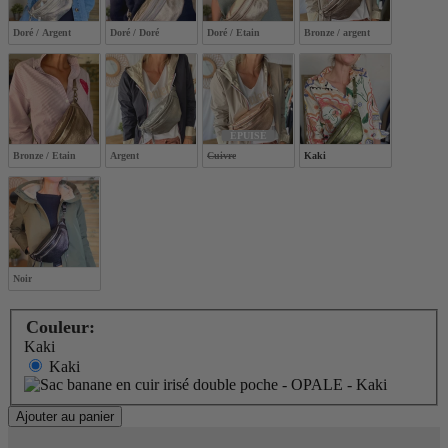
Doré / Argent
Doré / Doré
Doré / Etain
Bronze / argent
ÉPUISÉ
Bronze / Etain 
Argent
Cuivre
Kaki
Noir
Couleur:
Kaki
Kaki
Ajouter au panier