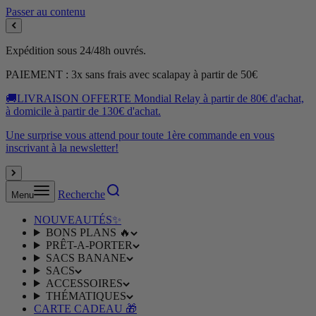
Passer au contenu
Expédition sous 24/48h ouvrés.
PAIEMENT : 3x sans frais avec scalapay à partir de 50€
🚚LIVRAISON OFFERTE Mondial Relay à partir de 80€ d'achat,
à domicile à partir de 130€ d'achat.
Une surprise vous attend pour toute 1ère commande en vous
inscrivant à la newsletter!
Recherche
Menu
NOUVEAUTÉS✨
BONS PLANS 🔥
PRÊT-A-PORTER
SACS BANANE
SACS
ACCESSOIRES
THÉMATIQUES
CARTE CADEAU 🎁