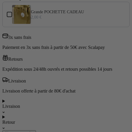
Use the Previous and Next buttons to navigate through product add-ons
Grande POCHETTE CADEAU
2,00 €
3x sans frais
Paiement en 3x sans frais à partir de 50€ avec Scalapay
Retours
Expédition sous 24/48h ouvrés et retours possibles 14 jours
Livraison
Livraison offerte à partir de 80€ d'achat
Livraison
Retour