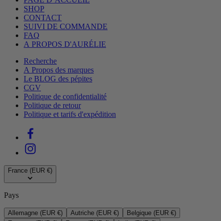
SHOP
CONTACT
SUIVI DE COMMANDE
FAQ
A PROPOS D'AURÉLIE
Recherche
A Propos des marques
Le BLOG des pépites
CGV
Politique de confidentialité
Politique de retour
Politique et tarifs d'expédition
France (EUR €)
Pays
Allemagne (EUR €)
Autriche (EUR €)
Belgique (EUR €)