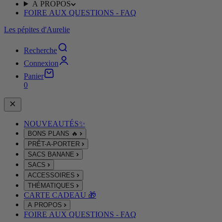
A PROPOS
FOIRE AUX QUESTIONS - FAQ
Les pépites d'Aurelie
Recherche
Connexion
Panier
0
NOUVEAUTÉS✨
BONS PLANS 🔥
PRÊT-A-PORTER
SACS BANANE
SACS
ACCESSOIRES
THÉMATIQUES
CARTE CADEAU 🎁
A PROPOS
FOIRE AUX QUESTIONS - FAQ