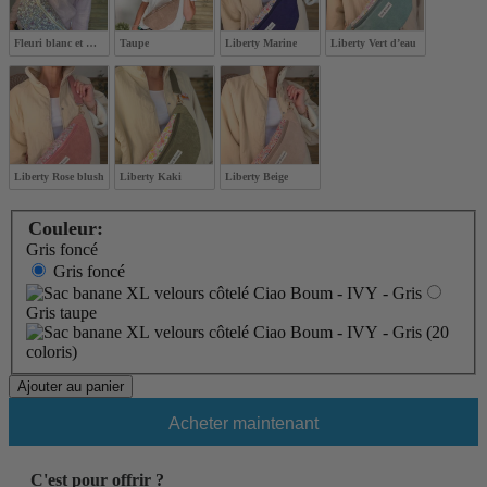
Fleuri blanc et mauve
Taupe
Liberty Marine
Liberty Vert d’eau
Liberty Rose blush
Liberty Kaki
Liberty Beige
Couleur:
Gris foncé
Gris foncé
Gris taupe
Ajouter au panier
Acheter maintenant
C'est pour offrir ?