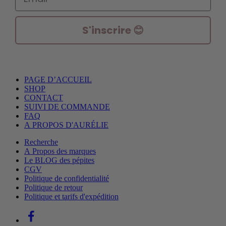
S'inscrire 😊
PAGE D’ACCUEIL
SHOP
CONTACT
SUIVI DE COMMANDE
FAQ
A PROPOS D'AURÉLIE
Recherche
A Propos des marques
Le BLOG des pépites
CGV
Politique de confidentialité
Politique de retour
Politique et tarifs d'expédition