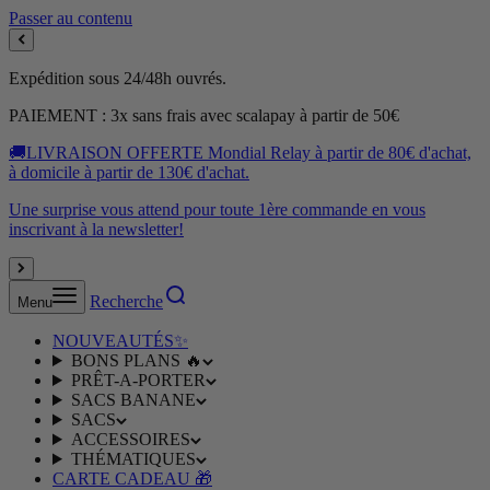
Passer au contenu
Expédition sous 24/48h ouvrés.
PAIEMENT : 3x sans frais avec scalapay à partir de 50€
🚚LIVRAISON OFFERTE Mondial Relay à partir de 80€ d'achat,
à domicile à partir de 130€ d'achat.
Une surprise vous attend pour toute 1ère commande en vous
inscrivant à la newsletter!
Recherche
Menu
NOUVEAUTÉS✨
BONS PLANS 🔥
PRÊT-A-PORTER
SACS BANANE
SACS
ACCESSOIRES
THÉMATIQUES
CARTE CADEAU 🎁