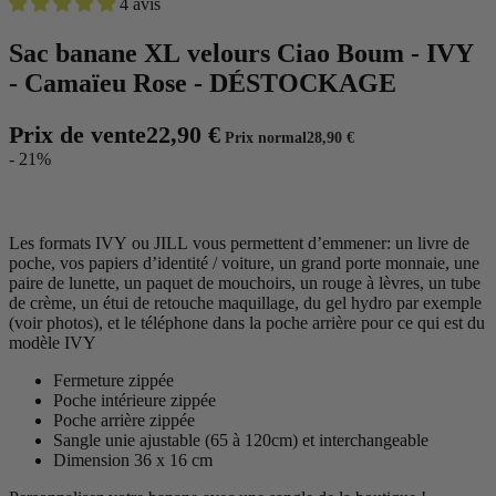
4 avis
Sac banane XL velours Ciao Boum - IVY
- Camaïeu Rose - DÉSTOCKAGE
Prix de vente
22,90 €
Prix normal
28,90 €
- 21%
Les formats IVY ou JILL vous permettent d’emmener: un livre de
poche, vos papiers d’identité / voiture, un grand porte monnaie, une
paire de lunette, un paquet de mouchoirs, un rouge à lèvres, un tube
de crème, un étui de retouche maquillage, du gel hydro par exemple
(voir photos), et le téléphone dans la poche arrière pour ce qui est du
modèle IVY
Fermeture zippée
Poche intérieure zippée
Poche arrière zippée
Sangle unie ajustable (65 à 120cm) et interchangeable
Dimension 36 x 16 cm