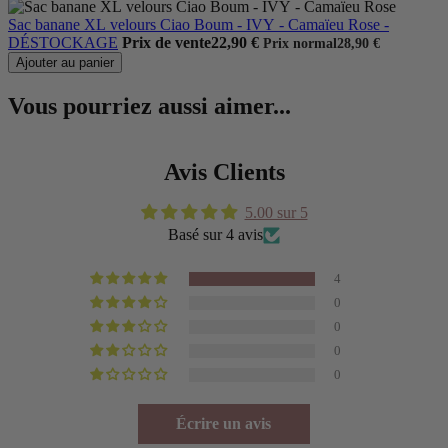
Sac banane XL velours Ciao Boum - IVY - Camaïeu Rose -
DÉSTOCKAGE
Prix de vente
22,90 €
Prix normal
28,90 €
Ajouter au panier
Vous pourriez aussi aimer...
Avis Clients
5.00 sur 5
Basé sur 4 avis
4
0
0
0
0
Écrire un avis