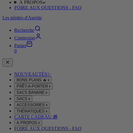
A PROPOS
FOIRE AUX QUESTIONS - FAQ
Les pépites d'Aurelie
Recherche
Connexion
Panier
0
NOUVEAUTÉS✨
BONS PLANS 🔥
PRÊT-A-PORTER
SACS BANANE
SACS
ACCESSOIRES
THÉMATIQUES
CARTE CADEAU 🎁
A PROPOS
FOIRE AUX QUESTIONS - FAQ