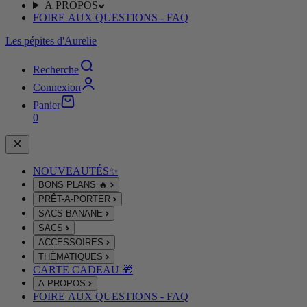
A PROPOS
FOIRE AUX QUESTIONS - FAQ
Les pépites d'Aurelie
Recherche
Connexion
Panier
0
NOUVEAUTÉS✨
BONS PLANS 🔥
PRÊT-A-PORTER
SACS BANANE
SACS
ACCESSOIRES
THÉMATIQUES
CARTE CADEAU 🎁
A PROPOS
FOIRE AUX QUESTIONS - FAQ