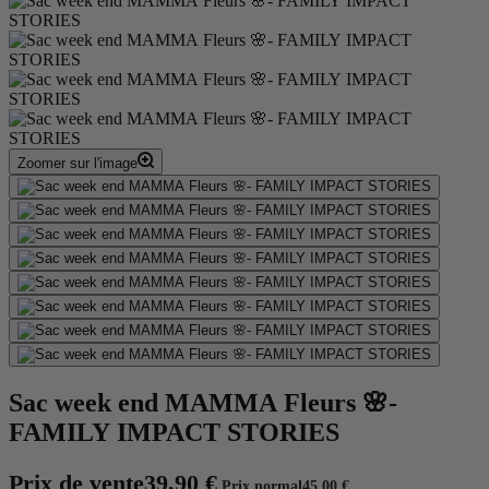
Zoomer sur l'image
Sac week end MAMMA Fleurs 🌸-
FAMILY IMPACT STORIES
Prix de vente
39,90 €
Prix normal
45,00 €