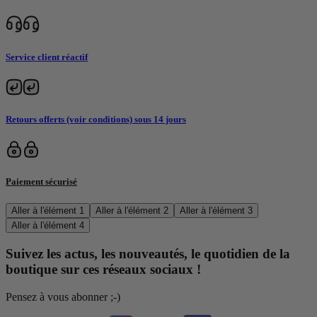
Service client réactif
Retours offerts (voir conditions) sous 14 jours
Paiement sécurisé
Aller à l'élément 1
Aller à l'élément 2
Aller à l'élément 3
Aller à l'élément 4
Suivez les actus, les nouveautés, le quotidien de la
boutique sur ces réseaux sociaux !
Pensez à vous abonner ;-)