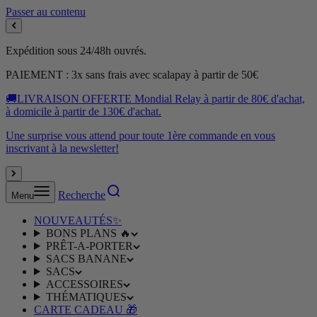
Passer au contenu
Expédition sous 24/48h ouvrés.
PAIEMENT : 3x sans frais avec scalapay à partir de 50€
🚚LIVRAISON OFFERTE Mondial Relay à partir de 80€ d'achat,
à domicile à partir de 130€ d'achat.
Une surprise vous attend pour toute 1ère commande en vous
inscrivant à la newsletter!
Recherche
Menu
NOUVEAUTÉS✨
BONS PLANS 🔥
PRÊT-A-PORTER
SACS BANANE
SACS
ACCESSOIRES
THÉMATIQUES
CARTE CADEAU 🎁