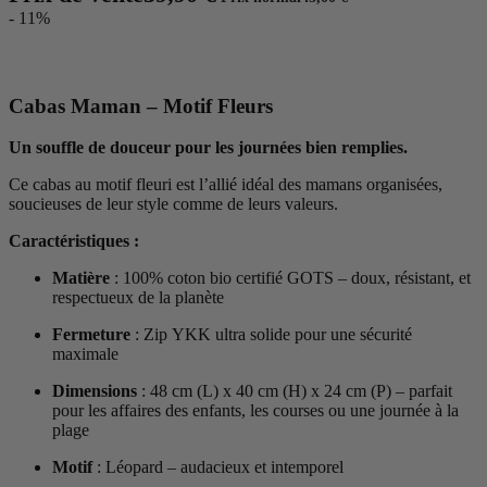
- 11%
Cabas Maman – Motif Fleurs
Un souffle de douceur pour les journées bien remplies.
Ce cabas au motif fleuri est l’allié idéal des mamans organisées,
soucieuses de leur style comme de leurs valeurs.
Caractéristiques :
Matière
: 100% coton bio certifié GOTS – doux, résistant, et
respectueux de la planète
Fermeture
: Zip YKK ultra solide pour une sécurité
maximale
Dimensions
: 48 cm (L) x 40 cm (H) x 24 cm (P) – parfait
pour les affaires des enfants, les courses ou une journée à la
plage
Motif
: Léopard – audacieux et intemporel