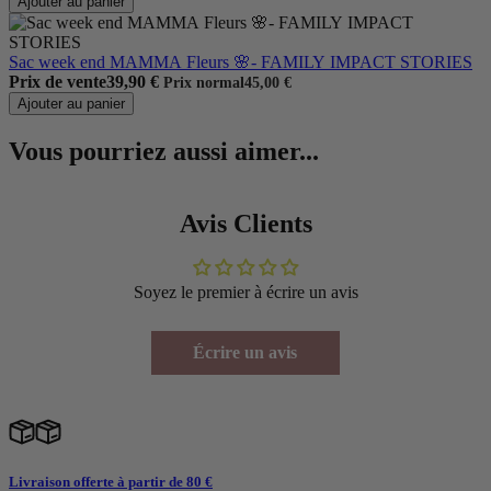
Ajouter au panier
Sac week end MAMMA Fleurs 🌸- FAMILY IMPACT STORIES
Prix de vente
39,90 €
Prix normal
45,00 €
Ajouter au panier
Vous pourriez aussi aimer...
Avis Clients
Soyez le premier à écrire un avis
Écrire un avis
Livraison offerte à partir de 80 €